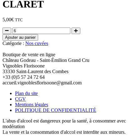
CLARET
5,00
€
TTC
Quantité
Ajouter au panier
Catégorie :
Nos cuvées
Boutique de vente en ligne
Château Godeau - Saint-Émilion Grand Cru
Vignobles Florisoone
33330 Saint-Laurent des Combes
+33 (0)5 57 24 72 64
accueil.vignoblesflorisoone@gmail.com
Plan du site
CGV
Mentions légales
POLITIQUE DE CONFIDENTIALITÉ
L'abus d'alcool est dangereux pour la santé, à consommer avec
modération
La vente et la consommation d'alccol est interdite aux mineurs.