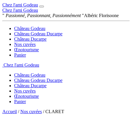
Chez l'ami Godeau
Chez l'ami Godeau
"
Passionné, Passionnant, Passionnément
"
Albéric Florisoone
Château Godeau
Château Godeau Ducarpe
Château Ducarpe
Nos cuvées
Œnotourisme
Panier
Chez l'ami Godeau
Château Godeau
Château Godeau Ducarpe
Château Ducarpe
Nos cuvées
Œnotourisme
Panier
Accueil
/
Nos cuvées
/ CLARET