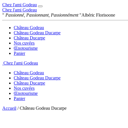
Chez l'ami Godeau
Chez l'ami Godeau
"
Passionné, Passionnant, Passionnément
"
Albéric Florisoone
Château Godeau
Château Godeau Ducarpe
Château Ducarpe
Nos cuvées
Œnotourisme
Panier
Chez l'ami Godeau
Château Godeau
Château Godeau Ducarpe
Château Ducarpe
Nos cuvées
Œnotourisme
Panier
Accueil
/ Château Godeau Ducarpe